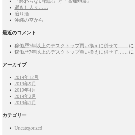
『終わらない物語』と『高畑勲展』
逝きし人々……
煎り酒
沖縄の空から
最近のコメント
稼働歴7年以上のデスクトップ買い換えに併せて……
に
稼働歴7年以上のデスクトップ買い換えに併せて……
に
アーカイブ
2019年12月
2019年9月
2019年4月
2019年2月
2019年1月
カテゴリー
Uncategorized