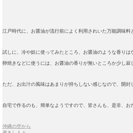
江戸時代に、お醤油が流行前によく利用されいた万能調味料
試しに、冷や奴に使ってみたところ、お醤油のような香りは
卵焼きなどに使うには、お醤油の香りが無いところか少し寂
ただ、お出汁の風味はあまりが持ちしない感じなので、開封
自宅で作るのも、簡単なようですので、皆さんも、是非、お
沖縄の空から
投
逝きし人々……