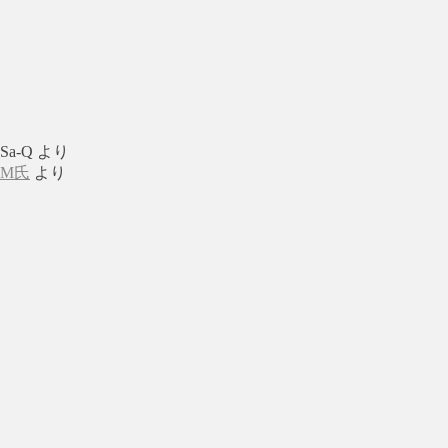
Sa-Q
より
M氏
より