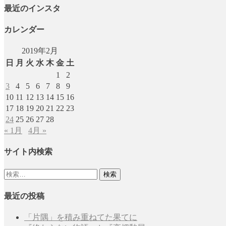
最近のインスタ
カレンダー
2019年2月
日
月
火
水
木
金
土
1
2
3
4
5
6
7
8
9
10
11
12
13
14
15
16
17
18
19
20
21
22
23
24
25
26
27
28
« 1月
4月 »
サイト内検索
検
索:
最近の投稿
「片隅」を積み重ねてた果てに