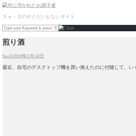
Ｓａ－Ｑのやくたいもないサイト
煎り酒
Sa-Q
2019年2月24日
最近、自宅のデスクトップ機を買い換えたのに付随して、いくつ