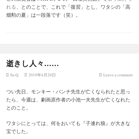
れる
、とのことで、これで「復習」とし、ワタシの「高
畑勲の夏」は一段落です（笑）。
逝きし人々……
Sa-Q
2019年4月20日
Leave a comment
つい先日、モンキー・パンチ先生が亡くなられたと思っ
たら、今週は、劇画原作者の小池一夫先生が亡くなれた
とのこと。
ワタシにとっては、何をおいても『子連れ狼』が大きな
宝でした。