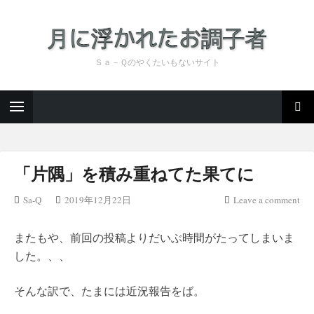
Ｓａ－Ｑのやくたいもないサイト
「片隅」を積み重ねてた果てに
Sa-Q
2019年12月22日
Leave a comment
またもや、前回の投稿よりだいぶ時間がたってしまいま
した。、、
そんな訳で、たまには近況報告をば。