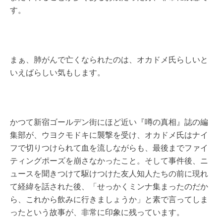
す。
まぁ、肺がんで亡くなられたのは、オカドメ氏らしいと
いえばらしい気もします。
かつて新宿ゴールデン街にほど近い『噂の真相』誌の編
集部が、ウヨクモドキに襲撃を受け、オカドメ氏はナイ
フで切りつけられて血を流しながらも、最後までファイ
ティングポーズを崩さなかったこと。そして事件後、ニ
ュースを聞きつけて駆けつけた友人知人たちの前に現れ
て経緯を話された後、「せっかくミンナ集まったのだか
ら、これから飲みに行きましょうか」と素で言ってしま
ったという故事が、非常に印象に残っています。