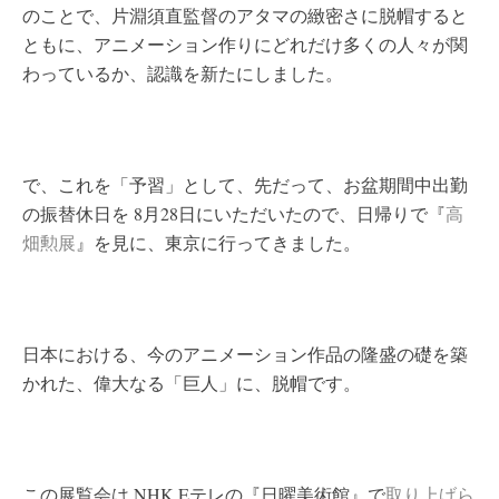
のことで、片淵須直監督のアタマの緻密さに脱帽すると
ともに、アニメーション作りにどれだけ多くの人々が関
わっているか、認識を新たにしました。
で、これを「予習」として、先だって、お盆期間中出勤
の振替休日を 8月28日にいただいたので、日帰りで『
高
畑勲展
』を見に、東京に行ってきました。
日本における、今のアニメーション作品の隆盛の礎を築
かれた、偉大なる「巨人」に、脱帽です。
この展覧会は NHK Eテレの『日曜美術館』で
取り上げら