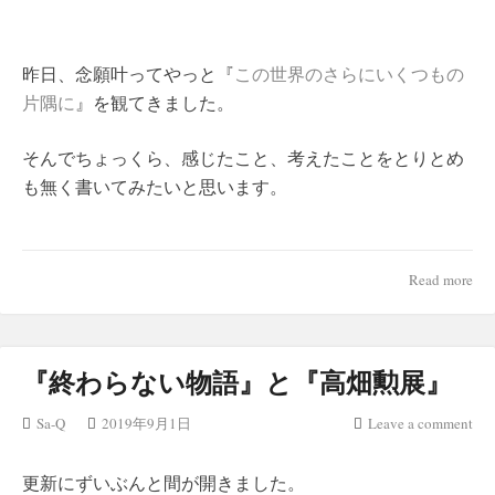
昨日、念願叶ってやっと『
この世界のさらにいくつもの
片隅に
』を観てきました。
そんでちょっくら、感じたこと、考えたことをとりとめ
も無く書いてみたいと思います。
Read more
『終わらない物語』と『高畑勲展』
Sa-Q
2019年9月1日
Leave a comment
更新にずいぶんと間が開きました。