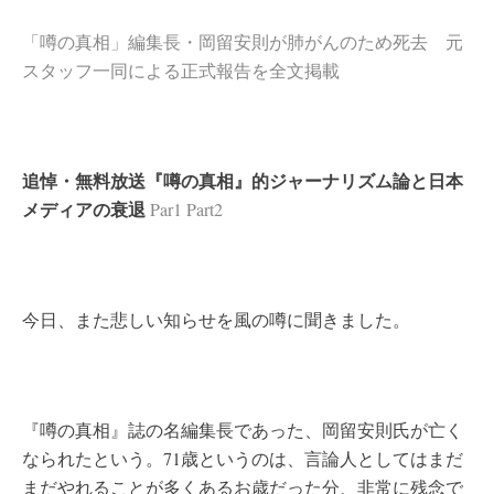
「噂の真相」編集長・岡留安則が肺がんのため死去 元
スタッフ一同による正式報告を全文掲載
追悼・無料放送『噂の真相』的ジャーナリズム論と日本
メディアの衰退
Par1
Part2
今日、また悲しい知らせを風の噂に聞きました。
『噂の真相』誌の名編集長であった、岡留安則氏が亡く
なられたという。71歳というのは、言論人としてはまだ
まだやれることが多くあるお歳だった分、非常に残念で