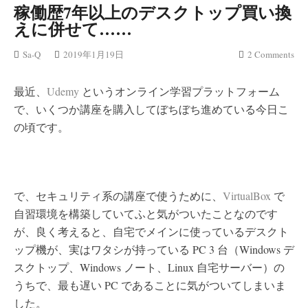
稼働歴7年以上のデスクトップ買い換
えに併せて……
Sa-Q
2019年1月19日
2 Comments
最近、
Udemy
というオンライン学習プラットフォーム
で、いくつか講座を購入してぼちぼち進めている今日こ
の頃です。
で、セキュリティ系の講座で使うために、
VirtualBox
で
自習環境を構築していてふと気がついたことなのです
が、良く考えると、自宅でメインに使っているデスクト
ップ機が、実はワタシが持っている PC 3 台（Windows デ
スクトップ、Windows ノート、Linux 自宅サーバー）の
うちで、最も遅い PC であることに気がついてしまいま
した。