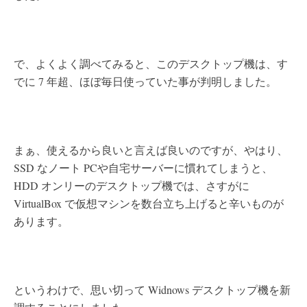
で、よくよく調べてみると、このデスクトップ機は、す
でに 7 年超、ほぼ毎日使っていた事が判明しました。
まぁ、使えるから良いと言えば良いのですが、やはり、
SSD なノート PCや自宅サーバーに慣れてしまうと、
HDD オンリーのデスクトップ機では、さすがに
VirtualBox で仮想マシンを数台立ち上げると辛いものが
あります。
というわけで、思い切って Widnows デスクトップ機を新