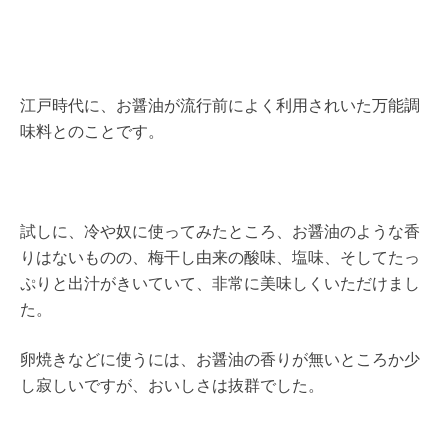
江戸時代に、お醤油が流行前によく利用されいた万能調
味料とのことです。
試しに、冷や奴に使ってみたところ、お醤油のような香
りはないものの、梅干し由来の酸味、塩味、そしてたっ
ぷりと出汁がきいていて、非常に美味しくいただけまし
た。
卵焼きなどに使うには、お醤油の香りが無いところか少
し寂しいですが、おいしさは抜群でした。