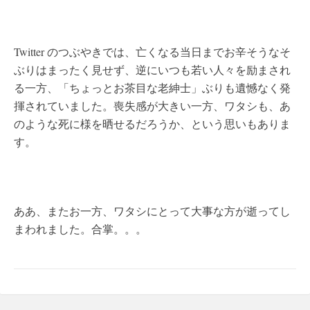
Twitter のつぶやきでは、亡くなる当日までお辛そうなそ
ぶりはまったく見せず、逆にいつも若い人々を励まされ
る一方、「ちょっとお茶目な老紳士」ぶりも遺憾なく発
揮されていました。喪失感が大きい一方、ワタシも、あ
のような死に様を晒せるだろうか、という思いもありま
す。
ああ、またお一方、ワタシにとって大事な方が逝ってし
まわれました。合掌。。。