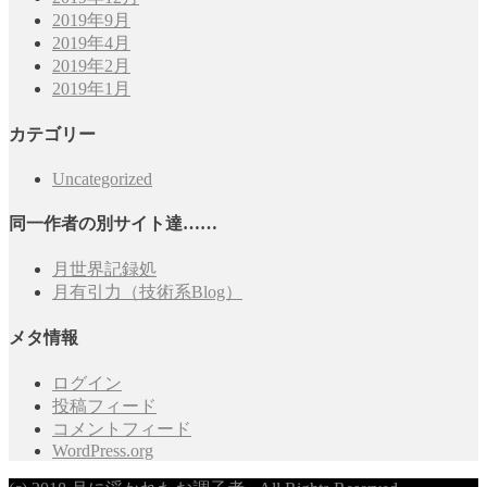
2019年9月
2019年4月
2019年2月
2019年1月
カテゴリー
Uncategorized
同一作者の別サイト達……
月世界記録処
月有引力（技術系Blog）
メタ情報
ログイン
投稿フィード
コメントフィード
WordPress.org