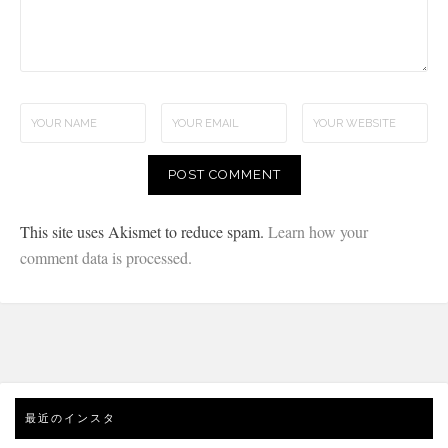
This site uses Akismet to reduce spam.
Learn how your
comment data is processed.
最近のインスタ