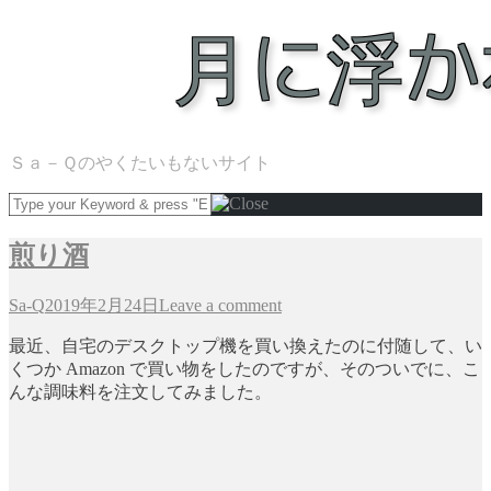
Ｓａ－Ｑのやくたいもないサイト
煎り酒
Sa-Q
2019年2月24日
Leave a comment
最近、自宅のデスクトップ機を買い換えたのに付随して、い
くつか Amazon で買い物をしたのですが、そのついでに、こ
んな調味料を注文してみました。